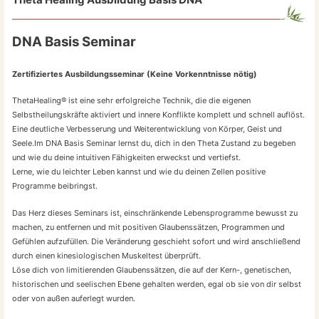
DNA Basis Seminar
Zertifiziertes Ausbildungsseminar (Keine Vorkenntnisse nötig)
ThetaHealing® ist eine sehr erfolgreiche Technik, die die eigenen
Selbstheilungskräfte aktiviert und innere Konflikte komplett und schnell auflöst.
Eine deutliche Verbesserung und Weiterentwicklung von Körper, Geist und
Seele.Im DNA Basis Seminar lernst du, dich in den Theta Zustand zu begeben
und wie du deine intuitiven Fähigkeiten erweckst und vertiefst.
Lerne, wie du leichter Leben kannst und wie du deinen Zellen positive
Programme beibringst.
Das Herz dieses Seminars ist, einschränkende Lebensprogramme bewusst zu
machen, zu entfernen und mit positiven Glaubenssätzen, Programmen und
Gefühlen aufzufüllen. Die Veränderung geschieht sofort und wird anschließend
durch einen kinesiologischen Muskeltest überprüft.
Löse dich von limitierenden Glaubenssätzen, die auf der Kern-, genetischen,
historischen und seelischen Ebene gehalten werden, egal ob sie von dir selbst
oder von außen auferlegt wurden.