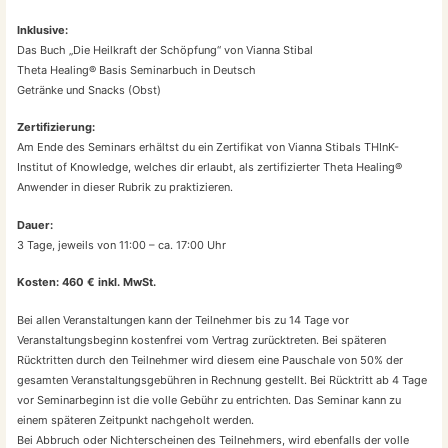
Inklusive:
Das Buch „Die Heilkraft der Schöpfung“ von Vianna Stibal
Theta Healing® Basis Seminarbuch in Deutsch
Getränke und Snacks (Obst)
Zertifizierung:
Am Ende des Seminars erhältst du ein Zertifikat von Vianna Stibals THInK-
Institut of Knowledge, welches dir erlaubt, als zertifizierter Theta Healing®
Anwender in dieser Rubrik zu praktizieren.
Dauer:
3 Tage, jeweils von 11:00 – ca. 17:00 Uhr
Kosten: 460 € inkl. MwSt.
Bei allen Veranstaltungen kann der Teilnehmer bis zu 14 Tage vor
Veranstaltungsbeginn kostenfrei vom Vertrag zurücktreten. Bei späteren
Rücktritten durch den Teilnehmer wird diesem eine Pauschale von 50% der
gesamten Veranstaltungsgebühren in Rechnung gestellt. Bei Rücktritt ab 4 Tage
vor Seminarbeginn ist die volle Gebühr zu entrichten. Das Seminar kann zu
einem späteren Zeitpunkt nachgeholt werden.
Bei Abbruch oder Nichterscheinen des Teilnehmers, wird ebenfalls der volle