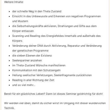
Weitere Inhalte:
der schnelle Weg in den Theta Zustand
Einsicht in das Unbewusste und Erkennen von negativen Programmen
und Mustern
die Selbstheilungskräfte aktivieren, Strahlungen und Gifte aus dem
Körper entlassen
Scanning und Reading des Energiefeldes innerhalb und außerhalb des
Körpers
Veränderung deiner DNA durch Aktivierung, Reparatur und Veränderung
der genetischen Programme
die sieben Ebenen der Existenz
Seelenpartner anziehen
im Theta-Zustand Wünsche manifestieren
Kommunikation mit den Schutzengeln
Heilung seelischer Verletzungen, Seelenfragmente zurückholen
Reading in aller Richtung der Zeit
und so viel mehr…
Bereit für ein glückliches Leben? Dann ist dieses Seminar goldrichtig für dich!
Wir werden viel üben, damit du sicher wirst im Umgang mit dieser wundervollen
Technik.